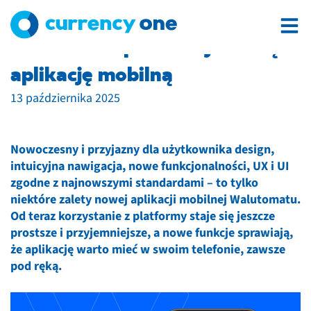
Walutomat prezentuje nową
aplikację mobilną
13 października 2025
Nowoczesny i przyjazny dla użytkownika design,
intuicyjna nawigacja, nowe funkcjonalności, UX i UI
zgodne z najnowszymi standardami – to tylko
niektóre zalety nowej aplikacji mobilnej Walutomatu.
Od teraz korzystanie z platformy staje się jeszcze
prostsze i przyjemniejsze, a nowe funkcje sprawiają,
że aplikację warto mieć w swoim telefonie, zawsze
pod ręką.