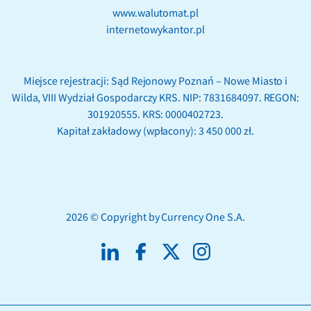
www.walutomat.pl
internetowykantor.pl
Miejsce rejestracji: Sąd Rejonowy Poznań – Nowe Miasto i
Wilda, VIII Wydział Gospodarczy KRS. NIP: 7831684097. REGON:
301920555. KRS: 0000402723.
Kapitał zakładowy (wpłacony): 3 450 000 zł.
2026 © Copyright by Currency One S.A.