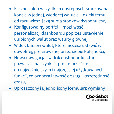
Łączne saldo wszystkich dostępnych środków na
koncie w jednej, wiodącej walucie – dzięki temu
od razu wiesz, jaką sumą środków dysponujesz,
Konfigurowalny portfel – możliwość
personalizacji dashboardu poprzez ustawienie
ulubionych walut oraz waluty głównej,
Widok kursów walut, które możesz ustawić w
dowolnej, preferowanej przez siebie kolejności,
Nowa nawigacja i widok dashboardu, które
pozwalają na szybkie i proste przejście
do najważniejszych i najczęściej użytkowanych
funkcji, co oznacza łatwość obsługi i oszczędność
czasu,
Uproszczony i ujednolicony formularz wymiany
środków
—
w jednym miejscu, w kilku prostych
krokach określasz, jak chcesz wpłacić środki, jaką
formę płatności wybierasz oraz gdzie mają trafić
już po wymianie.